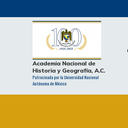
Skip
to
content
Academia Nacional de
Historia y Geografía, A.C.
Patrocinada por la Universidad Nacional
Autónoma de México