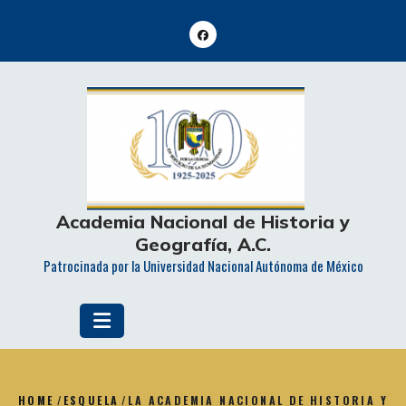
Skip
to
content
Academia Nacional de Historia y
Geografía, A.C.
Patrocinada por la Universidad Nacional Autónoma de México
HOME
/
ESQUELA
/
LA ACADEMIA NACIONAL DE HISTORIA Y