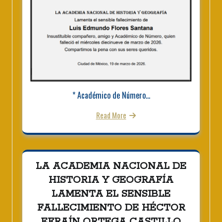
* Académico de Número...
Read More
LA ACADEMIA NACIONAL DE
HISTORIA Y GEOGRAFÍA
LAMENTA EL SENSIBLE
FALLECIMIENTO DE HÉCTOR
EFRAÍN ORTEGA CASTILLO